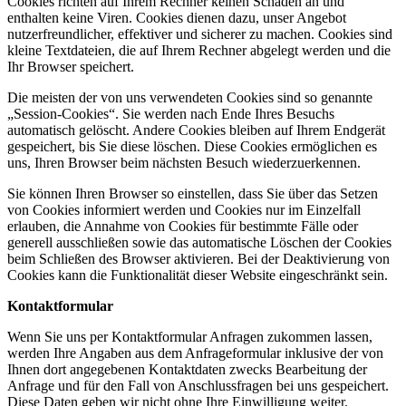
Cookies richten auf Ihrem Rechner keinen Schaden an und
enthalten keine Viren. Cookies dienen dazu, unser Angebot
nutzerfreundlicher, effektiver und sicherer zu machen. Cookies sind
kleine Textdateien, die auf Ihrem Rechner abgelegt werden und die
Ihr Browser speichert.
Die meisten der von uns verwendeten Cookies sind so genannte
„Session-Cookies“. Sie werden nach Ende Ihres Besuchs
automatisch gelöscht. Andere Cookies bleiben auf Ihrem Endgerät
gespeichert, bis Sie diese löschen. Diese Cookies ermöglichen es
uns, Ihren Browser beim nächsten Besuch wiederzuerkennen.
Sie können Ihren Browser so einstellen, dass Sie über das Setzen
von Cookies informiert werden und Cookies nur im Einzelfall
erlauben, die Annahme von Cookies für bestimmte Fälle oder
generell ausschließen sowie das automatische Löschen der Cookies
beim Schließen des Browser aktivieren. Bei der Deaktivierung von
Cookies kann die Funktionalität dieser Website eingeschränkt sein.
Kontaktformular
Wenn Sie uns per Kontaktformular Anfragen zukommen lassen,
werden Ihre Angaben aus dem Anfrageformular inklusive der von
Ihnen dort angegebenen Kontaktdaten zwecks Bearbeitung der
Anfrage und für den Fall von Anschlussfragen bei uns gespeichert.
Diese Daten geben wir nicht ohne Ihre Einwilligung weiter.